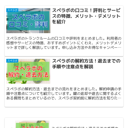
スペラボの口コミ！評判とサービ
スペラボ
スの特徴、メリット・デメリット
を紹介
スペラボのトランクルームの口コミや評判をまとめました。利用者の
感想やサービスの特徴、おすすめポイントにくわえ、メリットデメリ
ットまで詳しく解説しています。申し込み方法やお得なキャンペーン
情報も紹介しているので、スペラボを利用予定の人はぜひご覧くださ
い。
スペラボの解約方法！退去までの
スペラボ
手順や注意点を解説
スペラボの解約方法・退去までの流れをまとめました。解約申請の手
順や注意点についても紹介しています。鍵の返却や退去に関するよく
ある質問もまとめているので、スペラボ契約前に解約方法を知りたい
方はぜひご覧ください。